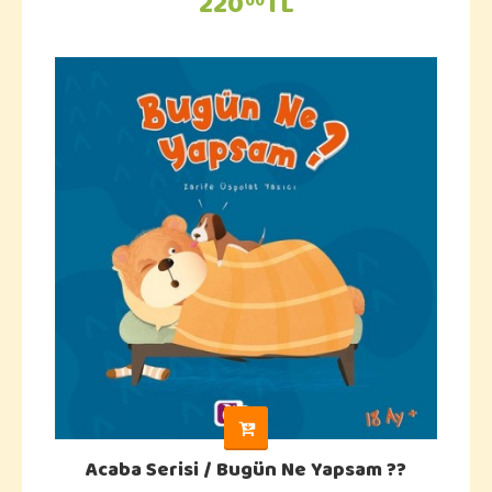
220
TL
00
Acaba Serisi / Bugün Ne Yapsam ??