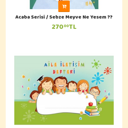
Acaba Serisi / Sebze Meyve Ne Yesem ??
270
TL
00