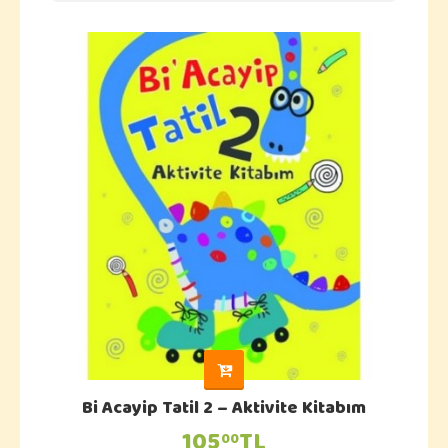
Bi Acayip Tatil 2 – Aktivite Kitabım
105
TL
00