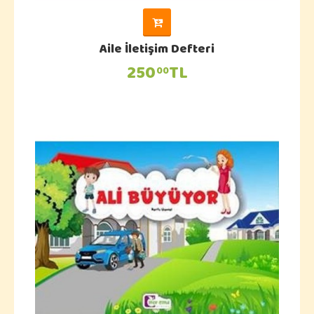
Aile İletişim Defteri
250
TL
00