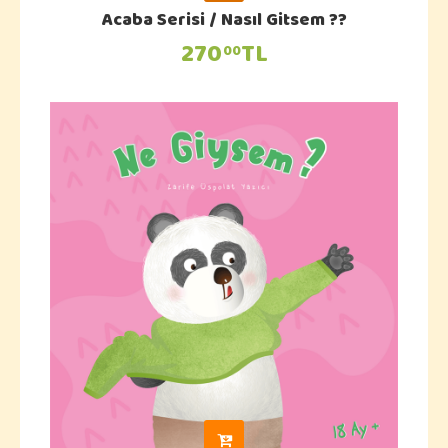
Acaba Serisi / Nasıl Gitsem ??
270
TL
00