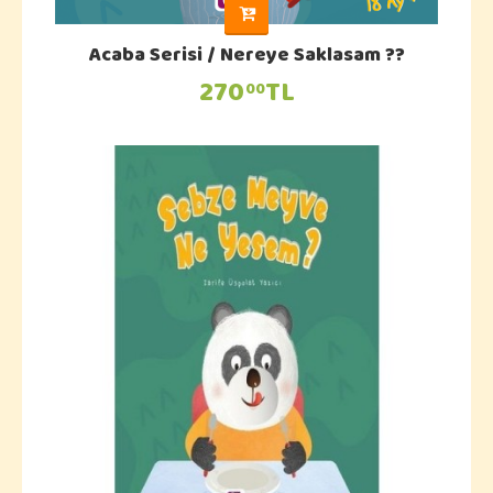
Acaba Serisi / Nereye Saklasam ??
270
TL
00