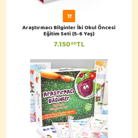
Araştırmacı Bilginler İki Okul Öncesi
Eğitim Seti (5-6 Yaş)
7.150
TL
00