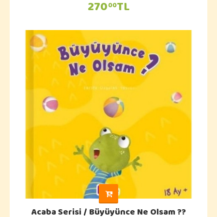
270
TL
00
Acaba Serisi / Büyüyünce Ne Olsam ??