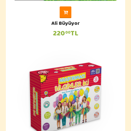
Ali Büyüyor
220
TL
00