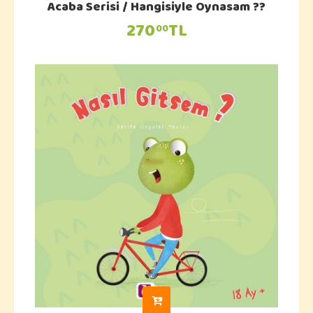
Acaba Serisi / Hangisiyle Oynasam ??
270
TL
00