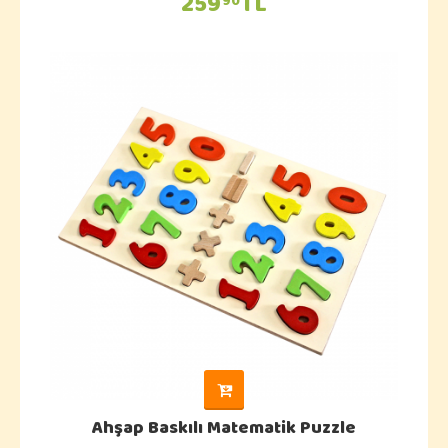
259
TL
90
Ahşap Baskılı Matematik Puzzle