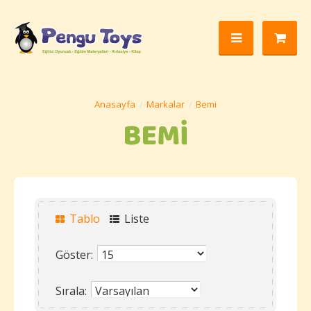
Markalar
Bemi
BEMI
Tablo
Liste
Göster:
Sırala: