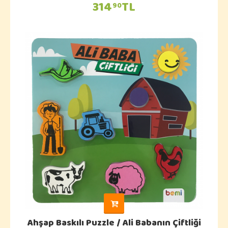
314
TL
90
Ahşap Baskılı Puzzle / Ali Babanın Çiftliği