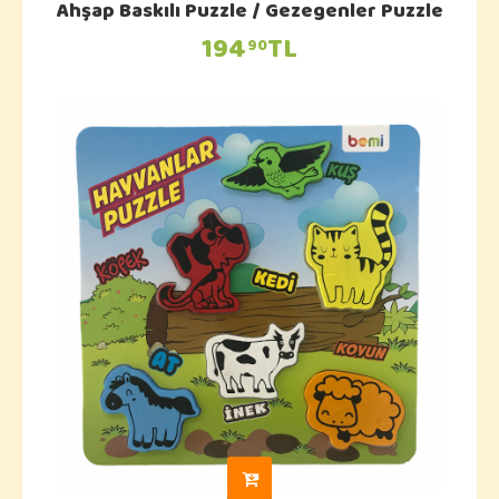
Ahşap Baskılı Puzzle / Gezegenler Puzzle
194
TL
90