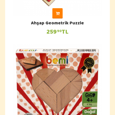
Ahşap Geometrik Puzzle
259
TL
90