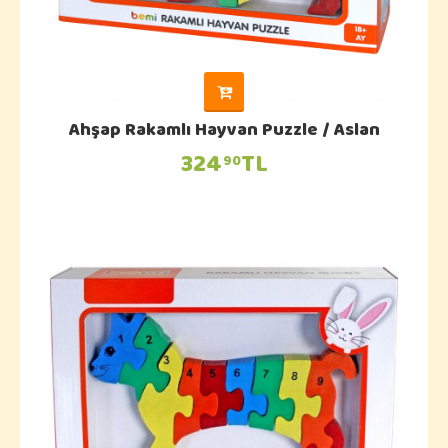
Ahşap Rakamlı Hayvan Puzzle / Aslan
324
TL
90