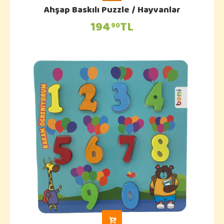
Ahşap Baskılı Puzzle / Hayvanlar
194
TL
90