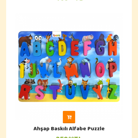
Ahşap Baskılı Alfabe Puzzle