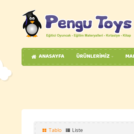
ANASAYFA
ÜRÜNLERIMIZ
MA
Tablo
Liste