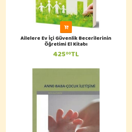
Ailelere Ev İçi Güvenlik Becerilerinin
Öğretimi El Kitabı
425
TL
00