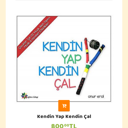
Kendin Yap Kendin Çal
800
TL
00