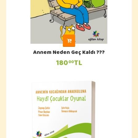
Annem Neden Geç Kaldı ???
180
TL
00