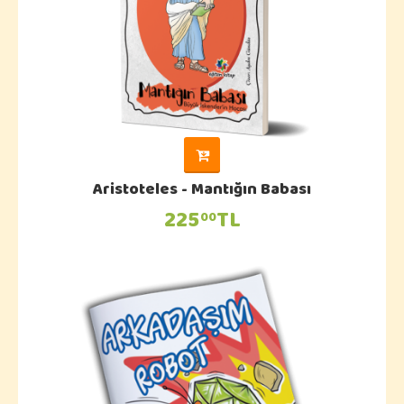
Aristoteles - Mantığın Babası
225
TL
00