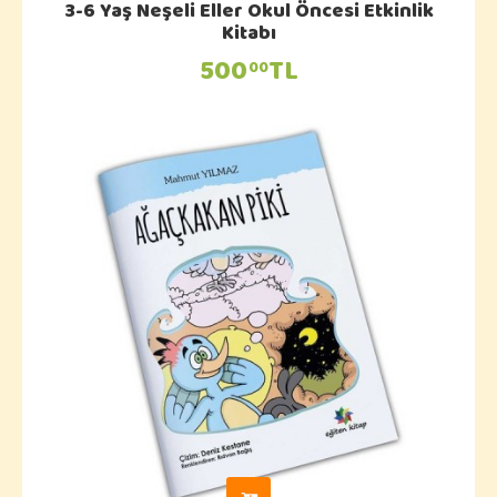
3-6 Yaş Neşeli Eller Okul Öncesi Etkinlik
Kitabı
500
TL
00