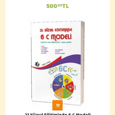
500
TL
00