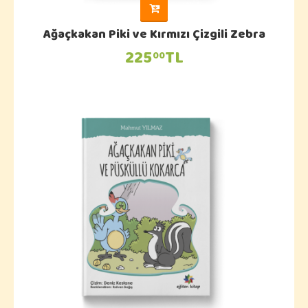
Ağaçkakan Piki ve Kırmızı Çizgili Zebra
225
TL
00