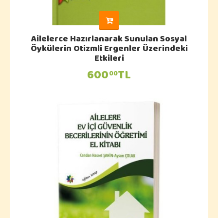
Ailelerce Hazırlanarak Sunulan Sosyal
Öykülerin Otizmli Ergenler Üzerindeki
Etkileri
600
TL
00