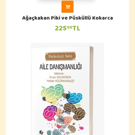
Ağaçkakan Piki ve Püsküllü Kokarca
225
TL
00