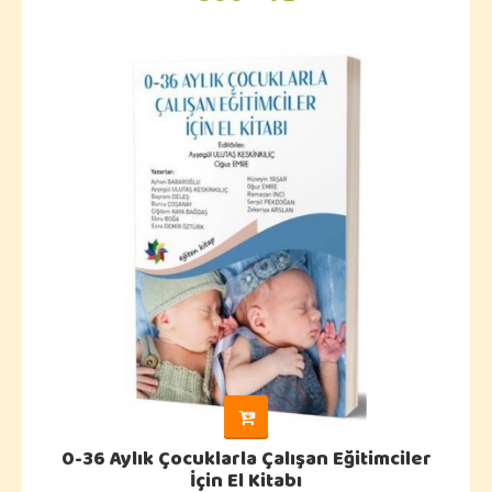
0-36 Aylık Çocuklarla Çalışan Eğitimciler
İçin El Kitabı