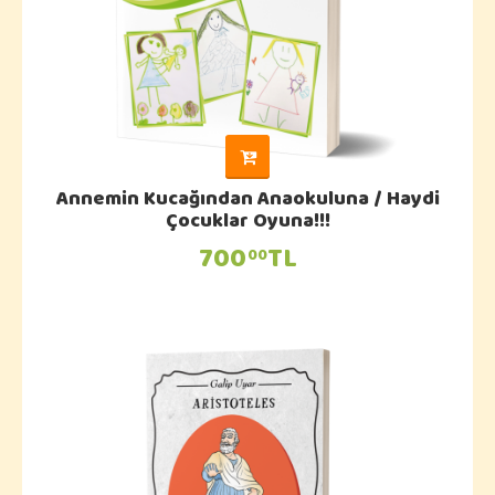
Annemin Kucağından Anaokuluna / Haydi
Çocuklar Oyuna!!!
700
TL
00