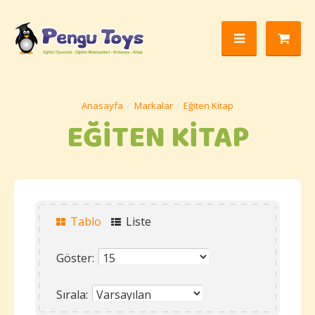
Markalar
Eğiten Kitap
EĞITEN KITAP
Tablo
Liste
Göster:
Sırala: