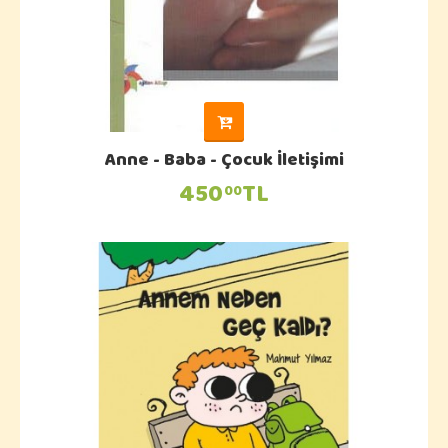
Anne - Baba - Çocuk İletişimi
450
TL
00