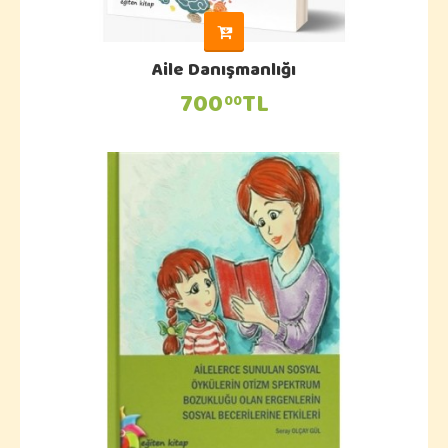
Aile Danışmanlığı
700
TL
00