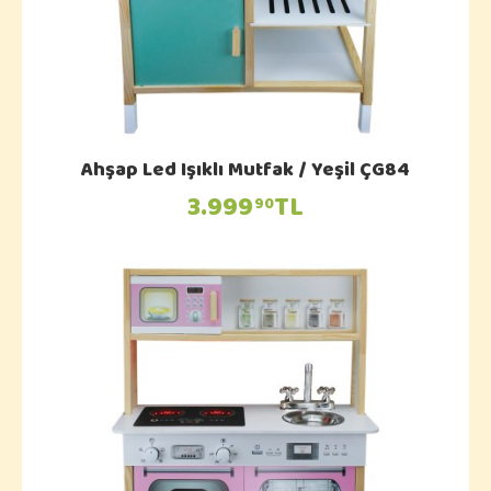
Ahşap Led Işıklı Mutfak / Yeşil ÇG84
3.999
TL
90