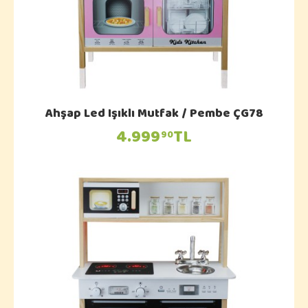
Ahşap Led Işıklı Mutfak / Pembe ÇG78
4.999
TL
90