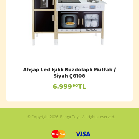
Ahşap Led Işıklı Buzdolaplı Mutfak /
Siyah ÇG108
6.999
TL
90
© Copyright 2026. Pengu Toys. All rights reserved.