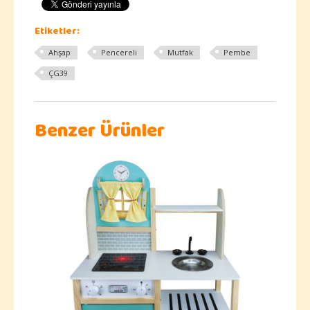
Etiketler:
Ahşap
Pencereli
Mutfak
Pembe
ÇG39
Benzer Ürünler