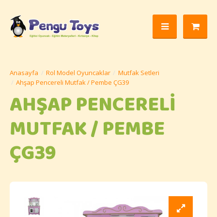
Rol Model Oyuncaklar
Mutfak Setleri
Ahşap Pencereli Mutfak / Pembe ÇG39
AHŞAP PENCERELI
MUTFAK / PEMBE
ÇG39