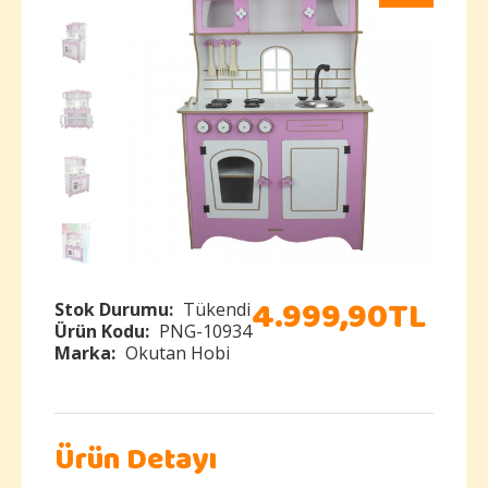
4.999
,
90
TL
Stok Durumu:
Tükendi
Ürün Kodu:
PNG-10934
Marka:
Okutan Hobi
Ürün Detayı