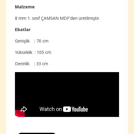
Malzeme
8 mm 1. sınıf ÇAMSAN MDF'den üretilmiştir.
Ebatlar
Genişlik : 70
cm
Yükseklik : 105 cm
Derinlik : 33 cm