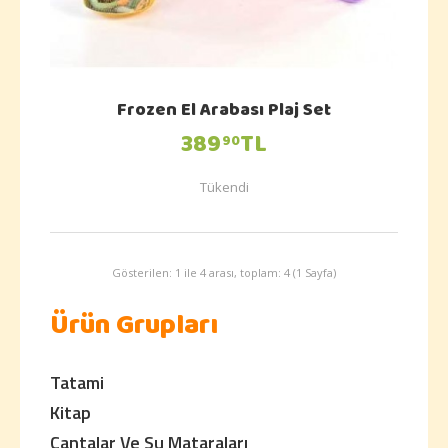
Frozen El Arabası Plaj Set
389
TL
90
Tükendi
Gösterilen: 1 ile 4 arası, toplam: 4 (1 Sayfa)
Ürün Grupları
Tatami
Kitap
Çantalar Ve Su Mataraları