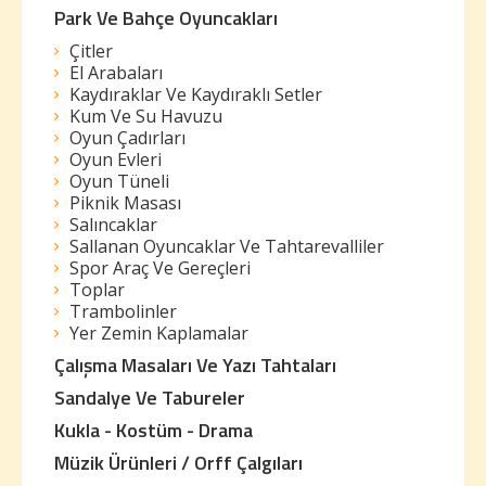
Park Ve Bahçe Oyuncakları
Çitler
El Arabaları
Kaydıraklar Ve Kaydıraklı Setler
Kum Ve Su Havuzu
Oyun Çadırları
Oyun Evleri
Oyun Tüneli
Piknik Masası
Salıncaklar
Sallanan Oyuncaklar Ve Tahtarevalliler
Spor Araç Ve Gereçleri
Toplar
Trambolinler
Yer Zemin Kaplamalar
Çalışma Masaları Ve Yazı Tahtaları
Sandalye Ve Tabureler
Kukla - Kostüm - Drama
Müzik Ürünleri / Orff Çalgıları