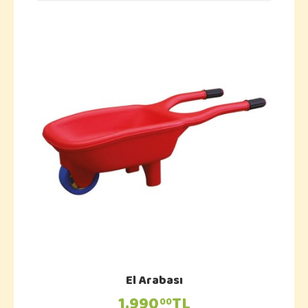
El Arabası
1.990
TL
00