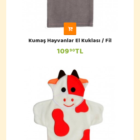
Kumaş Hayvanlar El Kuklası / Fil
109
TL
90