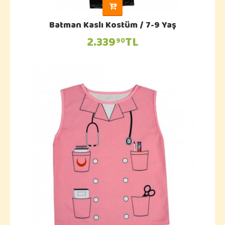
Batman Kaslı Kostüm / 7-9 Yaş
2.339
TL
90