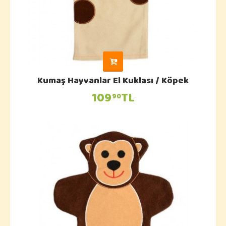
Kumaş Hayvanlar El Kuklası / Köpek
109
TL
90