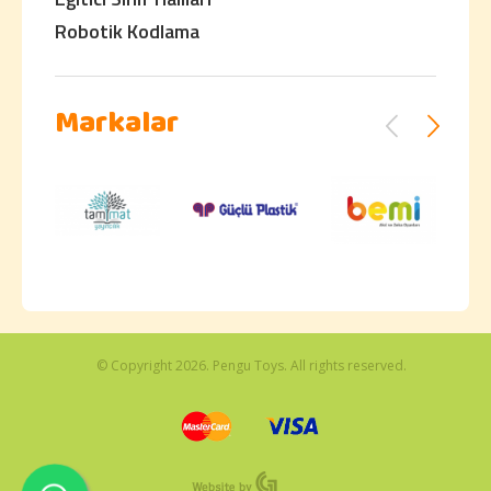
Robotik Kodlama
Markalar
© Copyright 2026. Pengu Toys. All rights reserved.