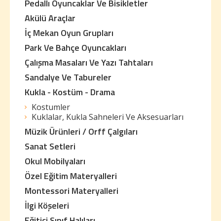
Pedallı Oyuncaklar Ve Bisikletler
Akülü Araçlar
İç Mekan Oyun Grupları
Park Ve Bahçe Oyuncakları
Çalışma Masaları Ve Yazı Tahtaları
Sandalye Ve Tabureler
Kukla - Kostüm - Drama
Kostumler
Kuklalar, Kukla Sahneleri Ve Aksesuarları
Müzik Ürünleri / Orff Çalgıları
Sanat Setleri
Okul Mobilyaları
Özel Eğitim Materyalleri
Montessori Materyalleri
İlgi Köşeleri
Eğitici Sınıf Halıları