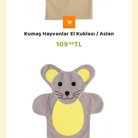
Kumaş Hayvanlar El Kuklası / Aslan
109
TL
90