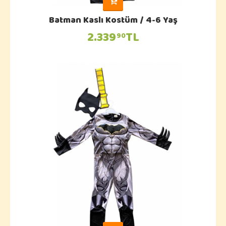
Batman Kaslı Kostüm / 4-6 Yaş
2.339
TL
90