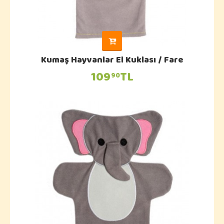
Kumaş Hayvanlar El Kuklası / Fare
109
TL
90