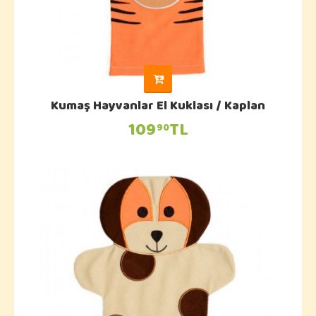
Kumaş Hayvanlar El Kuklası / Kaplan
109
TL
90