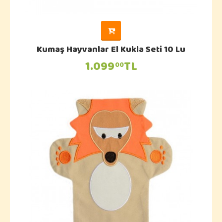
Kumaş Hayvanlar El Kukla Seti 10 Lu
1.099
TL
00