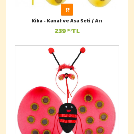
Kika - Kanat ve Asa Seti / Arı
239
TL
90