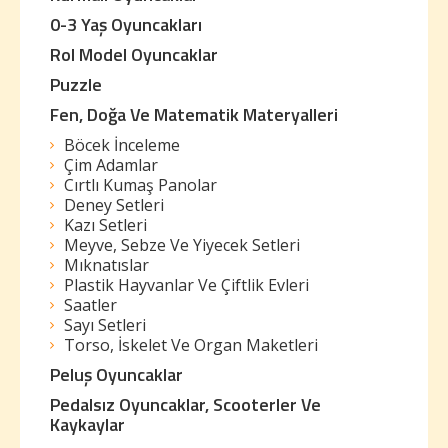
0-3 Yaş Oyuncakları
Rol Model Oyuncaklar
Puzzle
Fen, Doğa Ve Matematik Materyalleri
Böcek İnceleme
Çim Adamlar
Cırtlı Kumaş Panolar
Deney Setleri
Kazı Setleri
Meyve, Sebze Ve Yiyecek Setleri
Mıknatıslar
Plastik Hayvanlar Ve Çiftlik Evleri
Saatler
Sayı Setleri
Torso, İskelet Ve Organ Maketleri
Peluş Oyuncaklar
Pedalsız Oyuncaklar, Scooterler Ve
Kaykaylar