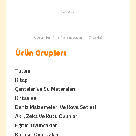
Tükendi
Gösterilen: 1 ile 1 arası, toplam: 1 (1 Sayfa)
Ürün Grupları
Tatami
Kitap
Çantalar Ve Su Mataraları
Kırtasiye
Deniz Malzemeleri Ve Kova Setleri
Akıl, Zeka Ve Kutu Oyunları
Eğitici Oyuncaklar
Kurmalı Oyuncaklar