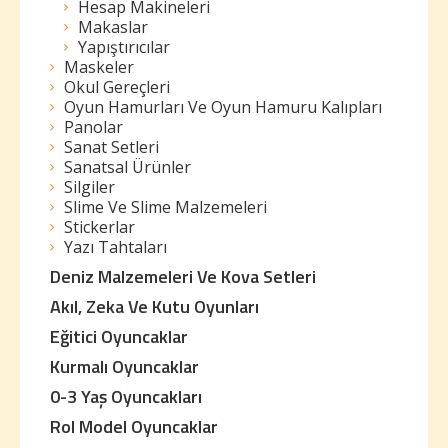
Hesap Makineleri
Makaslar
Yapıştırıcılar
Maskeler
Okul Gereçleri
Oyun Hamurları Ve Oyun Hamuru Kalıpları
Panolar
Sanat Setleri
Sanatsal Ürünler
Silgiler
Slime Ve Slime Malzemeleri
Stickerlar
Yazı Tahtaları
Deniz Malzemeleri Ve Kova Setleri
Akıl, Zeka Ve Kutu Oyunları
Eğitici Oyuncaklar
Kurmalı Oyuncaklar
0-3 Yaş Oyuncakları
Rol Model Oyuncaklar