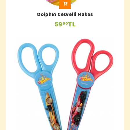
Dolphın Cetvelli Makas
59
TL
90