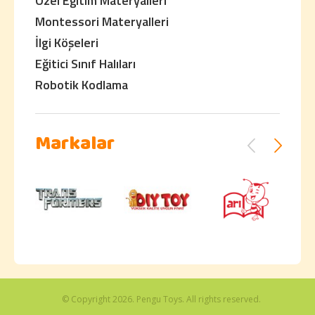
Özel Eğitim Materyalleri
Montessori Materyalleri
İlgi Köşeleri
Eğitici Sınıf Halıları
Robotik Kodlama
Markalar
© Copyright 2026. Pengu Toys. All rights reserved.