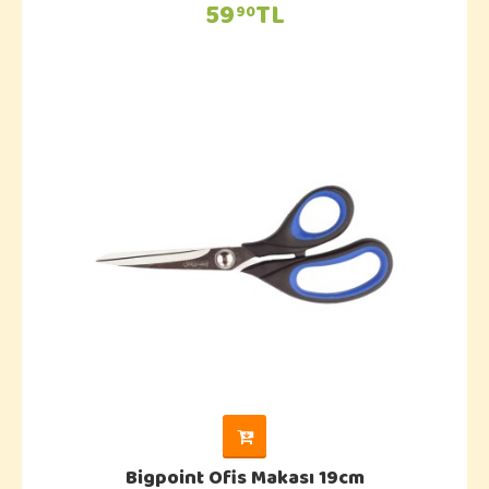
59
TL
90
Bigpoint Ofis Makası 19cm