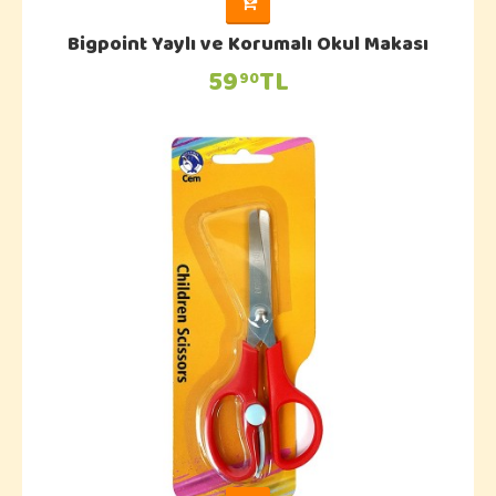
Bigpoint Yaylı ve Korumalı Okul Makası
59
TL
90