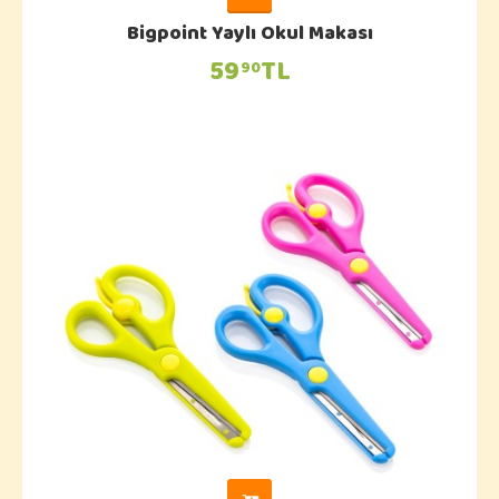
Bigpoint Yaylı Okul Makası
59
TL
90