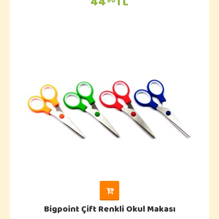
44
TL
90
Bigpoint Çift Renkli Okul Makası