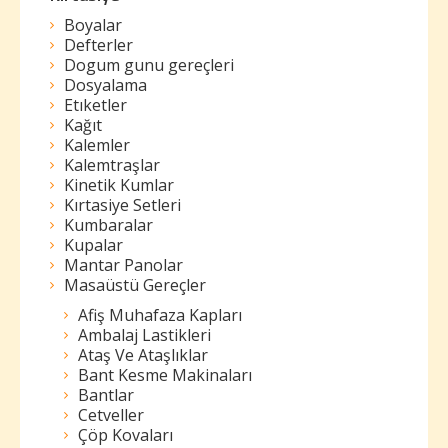
Boyalar
Defterler
Dogum gunu gereçleri
Dosyalama
Etıketler
Kağıt
Kalemler
Kalemtraşlar
Kinetik Kumlar
Kırtasiye Setleri
Kumbaralar
Kupalar
Mantar Panolar
Masaüstü Gereçler
Afiş Muhafaza Kapları
Ambalaj Lastikleri
Ataş Ve Ataşlıklar
Bant Kesme Makinaları
Bantlar
Cetveller
Çöp Kovaları