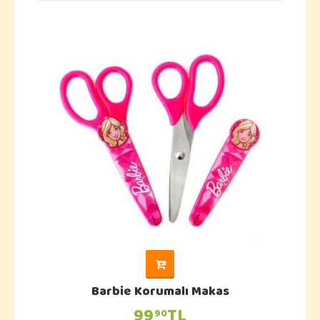
Barbie Korumalı Makas
99
TL
90