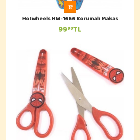
Hotwheels HW-1666 Korumalı Makas
99
TL
90