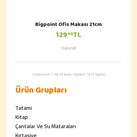
Bigpoint Ofis Makası 21cm
129
TL
90
Tükendi
Gösterilen: 1 ile 13 arası, toplam: 13 (1 Sayfa)
Ürün Grupları
Tatami
Kitap
Çantalar Ve Su Mataraları
Kırtasiye