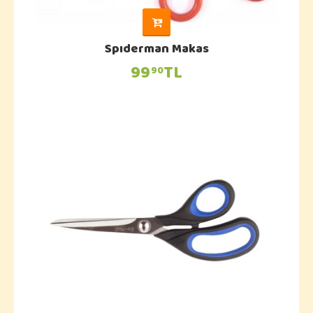
Spıderman Makas
99
TL
90