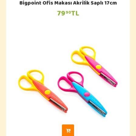
Bigpoint Ofis Makası Akrilik Saplı 17cm
79
TL
90