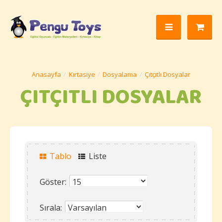
Kırtasiye
Dosyalama
Çıtçıtlı Dosyalar
ÇITÇITLI DOSYALAR
Tablo
Liste
Göster:
Sırala: