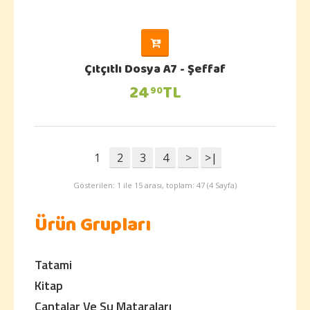
Çıtçıtlı Dosya A7 - Şeffaf
24
TL
90
1
2
3
4
>
>|
Gösterilen: 1 ile 15 arası, toplam: 47 (4 Sayfa)
Ürün Grupları
Tatami
Kitap
Çantalar Ve Su Mataraları