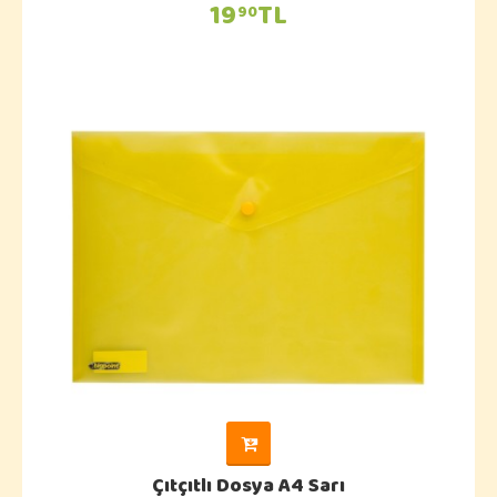
19
TL
90
Çıtçıtlı Dosya A4 Sarı