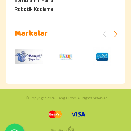
Eğitici Sınıf Halıları
Robotik Kodlama
Markalar
© Copyright 2026. Pengu Toys. All rights reserved.