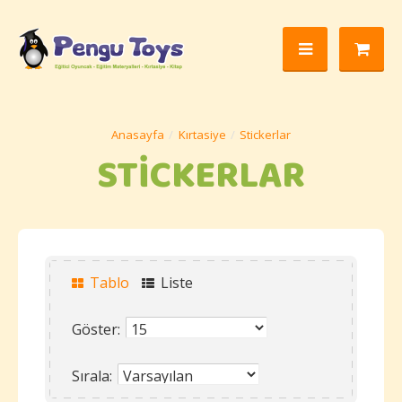
Kırtasiye
Stickerlar
STICKERLAR
Tablo
Liste
Göster:
Sırala: