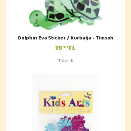
Dolphın Eva Stıcker / Kurbağa - Timsah
19
TL
90
Tükendi