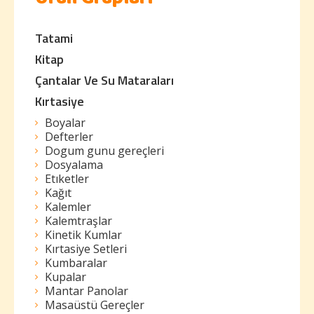
Ürün Grupları
Tatami
Kitap
Çantalar Ve Su Mataraları
Kırtasiye
Boyalar
Defterler
Dogum gunu gereçleri
Dosyalama
Etıketler
Kağıt
Kalemler
Kalemtraşlar
Kinetik Kumlar
Kırtasiye Setleri
Kumbaralar
Kupalar
Mantar Panolar
Masaüstü Gereçler