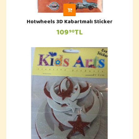
Hotwheels 3D Kabartmalı Sticker
109
TL
90