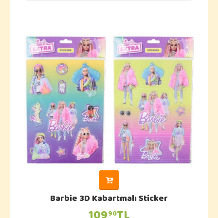
Barbie 3D Kabartmalı Sticker
109
TL
90