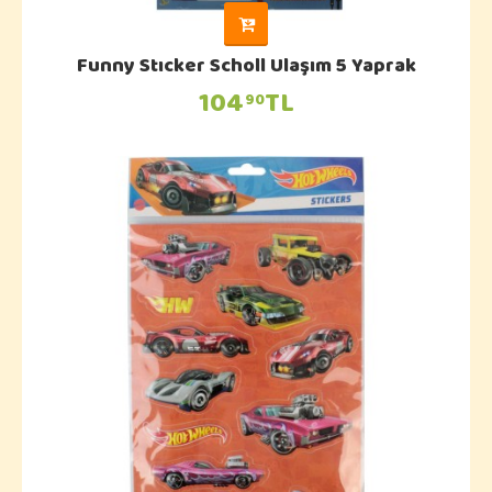
Funny Stıcker Scholl Ulaşım 5 Yaprak
104
TL
90