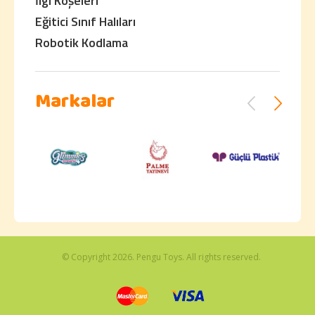
İlgi Köşeleri
Eğitici Sınıf Halıları
Robotik Kodlama
Markalar
© Copyright 2026. Pengu Toys. All rights reserved.