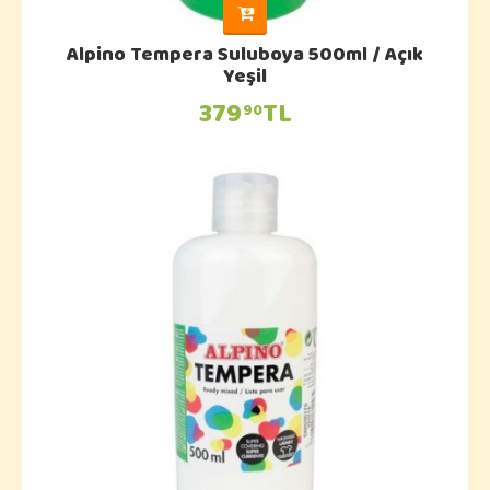
Alpino Tempera Suluboya 500ml / Açık
Yeşil
379
TL
90