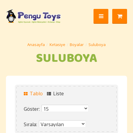
Kırtasiye
Boyalar
Suluboya
SULUBOYA
Tablo
Liste
Göster:
Sırala: