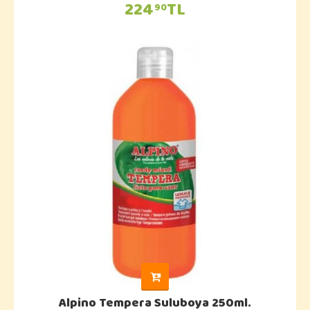
224
TL
90
Alpino Tempera Suluboya 250ml.