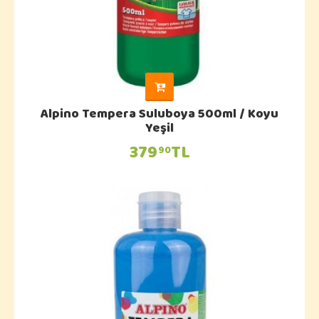
Alpino Tempera Suluboya 500ml / Koyu
Yeşil
379
TL
90