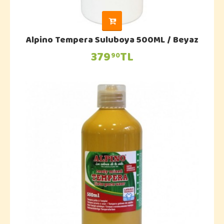
Alpino Tempera Suluboya 500ML / Beyaz
379
TL
90