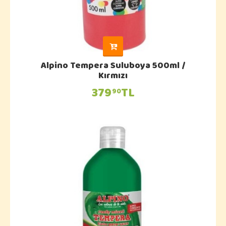
Alpino Tempera Suluboya 500ml /
Kırmızı
379
TL
90