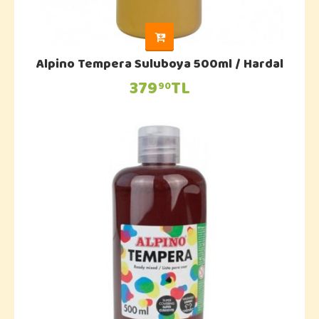
Alpino Tempera Suluboya 500ml / Hardal
379
TL
90