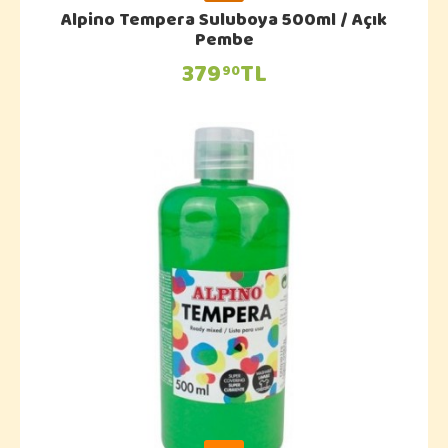
Alpino Tempera Suluboya 500ml / Açık
Pembe
379
TL
90