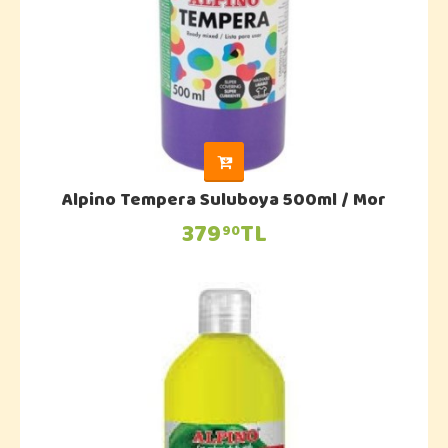
Alpino Tempera Suluboya 500ml / Mor
379
TL
90