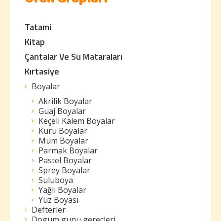
Ürün Grupları
Tatami
Kitap
Çantalar Ve Su Mataraları
Kırtasiye
Boyalar
Akrilik Boyalar
Guaj Boyalar
Keçeli Kalem Boyalar
Kuru Boyalar
Mum Boyalar
Parmak Boyalar
Pastel Boyalar
Sprey Boyalar
Suluboya
Yağlı Boyalar
Yüz Boyası
Defterler
Dogum gunu gereçleri