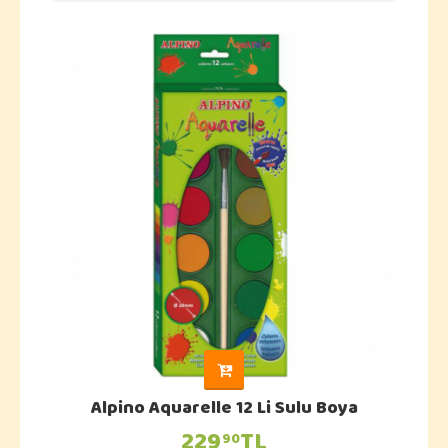
Alpino Aquarelle 12 Li Sulu Boya
229
TL
90