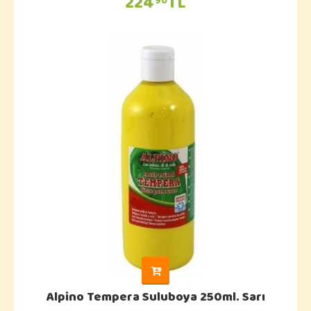
224
TL
90
Alpino Tempera Suluboya 250ml. Sarı