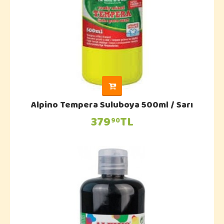
Alpino Tempera Suluboya 500ml / Sarı
379
TL
90