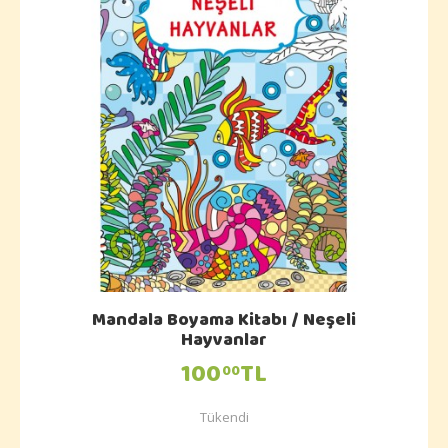
Mandala Boyama Kitabı / Neşeli
Hayvanlar
100
TL
00
Tükendi