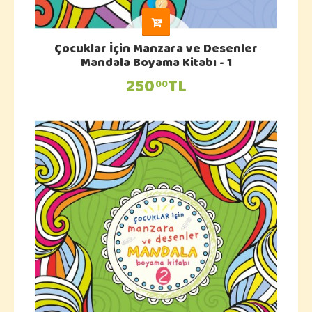
Çocuklar İçin Manzara ve Desenler
Mandala Boyama Kitabı - 1
250
TL
00