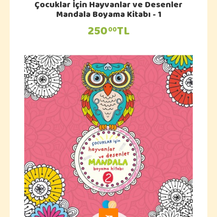
Çocuklar İçin Hayvanlar ve Desenler
Mandala Boyama Kitabı - 1
250
TL
00