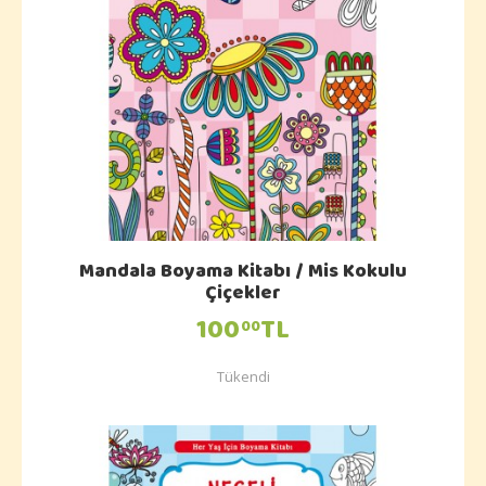
Mandala Boyama Kitabı / Mis Kokulu
Çiçekler
100
TL
00
Tükendi