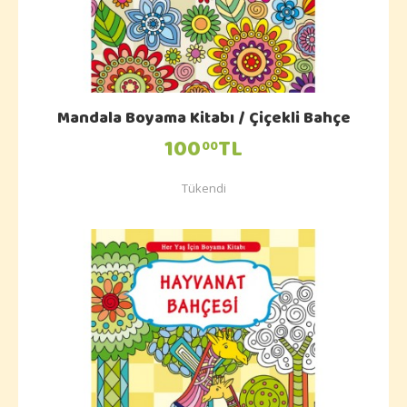
Mandala Boyama Kitabı / Çiçekli Bahçe
100
TL
00
Tükendi