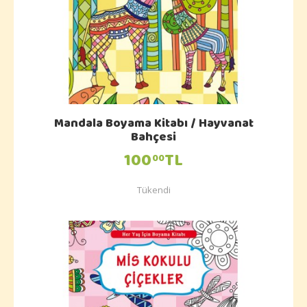
Mandala Boyama Kitabı / Hayvanat
Bahçesi
100
TL
00
Tükendi