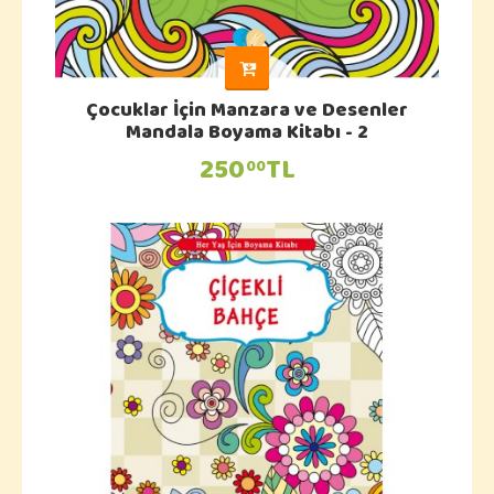
Çocuklar İçin Manzara ve Desenler
Mandala Boyama Kitabı - 2
250
TL
00