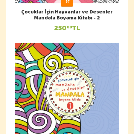
Çocuklar İçin Hayvanlar ve Desenler
Mandala Boyama Kitabı - 2
250
TL
00