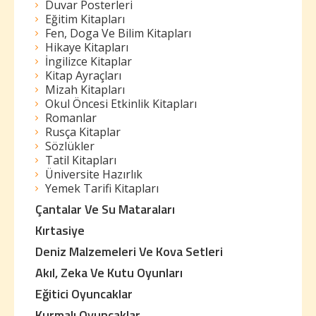
Duvar Posterleri
Eğitim Kitapları
Fen, Doga Ve Bilim Kitapları
Hikaye Kitapları
İngilizce Kitaplar
Kitap Ayraçları
Mizah Kitapları
Okul Öncesi Etkinlik Kitapları
Romanlar
Rusça Kitaplar
Sözlükler
Tatil Kitapları
Üniversite Hazırlık
Yemek Tarifi Kitapları
Çantalar Ve Su Mataraları
Kırtasiye
Deniz Malzemeleri Ve Kova Setleri
Akıl, Zeka Ve Kutu Oyunları
Eğitici Oyuncaklar
Kurmalı Oyuncaklar