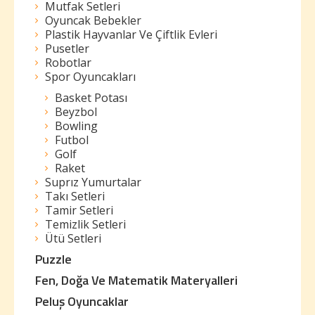
Mutfak Setleri
Oyuncak Bebekler
Plastik Hayvanlar Ve Çiftlik Evleri
Pusetler
Robotlar
Spor Oyuncakları
Basket Potası
Beyzbol
Bowling
Futbol
Golf
Raket
Suprız Yumurtalar
Takı Setleri
Tamir Setleri
Temizlik Setleri
Ütü Setleri
Puzzle
Fen, Doğa Ve Matematik Materyalleri
Peluş Oyuncaklar