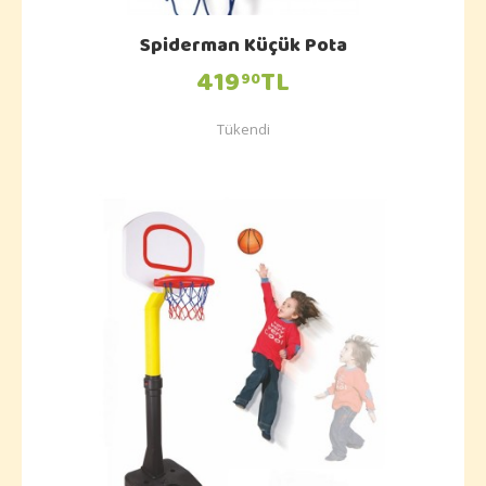
Spiderman Küçük Pota
419
TL
90
Tükendi