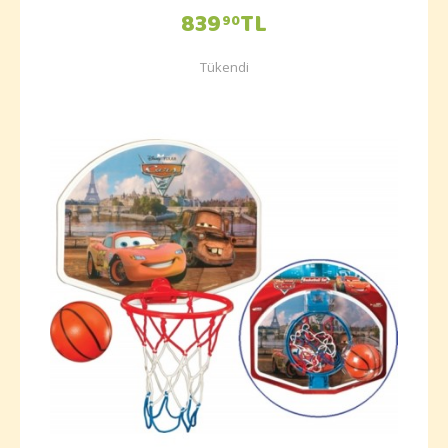
839
TL
90
Tükendi