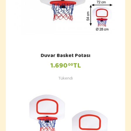
Duvar Basket Potası
1.690
TL
00
Tükendi