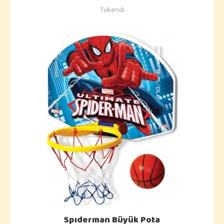
Tükendi
Spıderman Büyük Pota