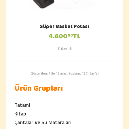
Süper Basket Potası
4.600
TL
00
Tükendi
Gösterilen: 1 ile 13 arası, toplam: 13 (1 Sayfa)
Ürün Grupları
Tatami
Kitap
Çantalar Ve Su Mataraları