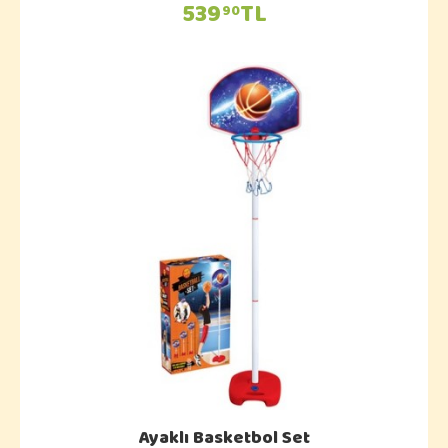
539
TL
90
Ayaklı Basketbol Set