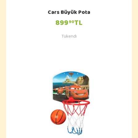
Cars Büyük Pota
899
TL
90
Tükendi