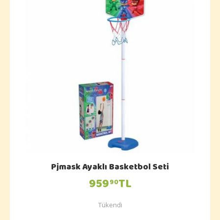
Pjmask Ayaklı Basketbol Seti
959
TL
90
Tükendi