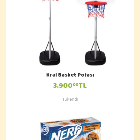
Kral Basket Potası
3.900
TL
00
Tükendi