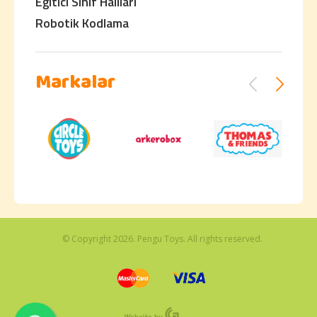
Eğitici Sınıf Halıları
Robotik Kodlama
Markalar
© Copyright 2026. Pengu Toys. All rights reserved.