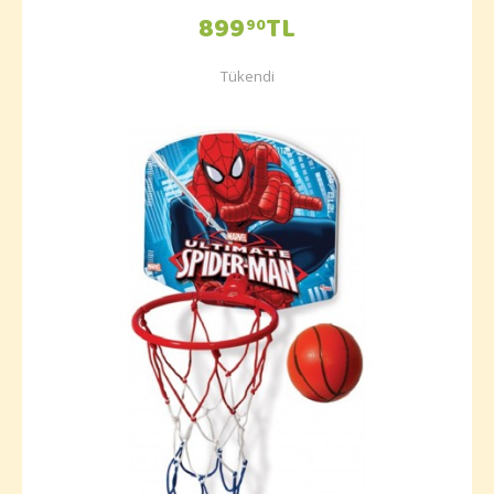
899
TL
90
Tükendi