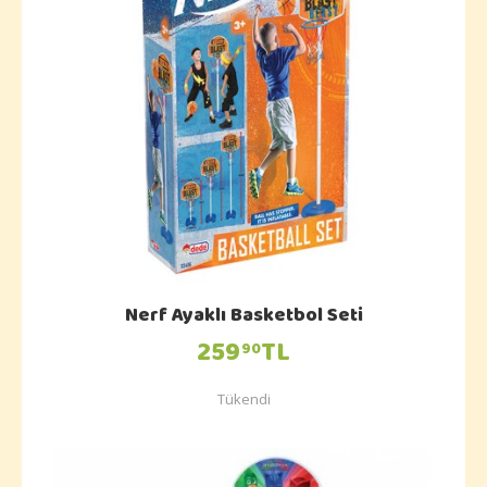
Nerf Ayaklı Basketbol Seti
259
TL
90
Tükendi