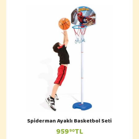
Spiderman Ayaklı Basketbol Seti
959
TL
90