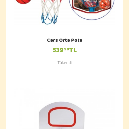
Cars Orta Pota
539
TL
90
Tükendi