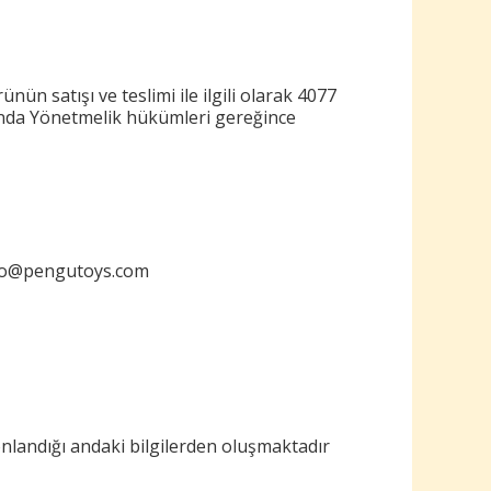
ünün satışı ve teslimi ile ilgili olarak 4077
ında Yönetmelik hükümleri gereğince
nfo@pengutoys.com
sonlandığı andaki bilgilerden oluşmaktadır