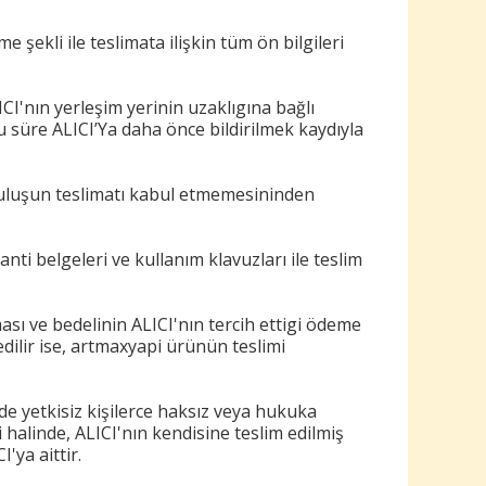
 şekli ile teslimata ilişkin tüm ön bilgileri
I'nın yerleşim yerinin uzaklıgına bağlı
Bu süre ALICI’Ya daha önce bildirilmek kaydıyla
uruluşun teslimatı kabul etmemesininden
nti belgeleri ve kullanım klavuzları ile teslim
ası ve bedelinin ALICI'nın tercih ettigi ödeme
dilir ise, artmaxyapi ürünün teslimi
e yetkisiz kişilerce haksız veya hukuka
 halinde, ALICI'nın kendisine teslim edilmiş
'ya aittir.