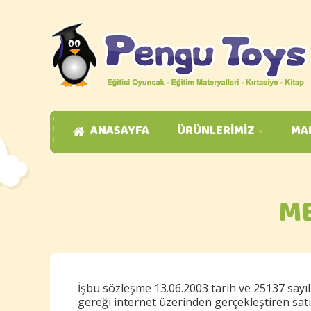
ANASAYFA
ÜRÜNLERIMIZ
MA
ME
İşbu sözleşme 13.06.2003 tarih ve 25137 say
gereği internet üzerinden gerçekleştiren sat