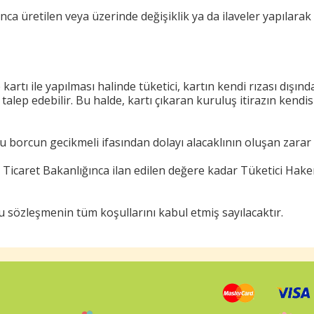
ınca üretilen veya üzerinde değişiklik ya da ilaveler yapılarak 
rtı ile yapılması halinde tüketici, kartın kendi rızası dışınd
talep edebilir. Bu halde, kartı çıkaran kuruluş itirazın kendi
borcun gecikmeli ifasından dolayı alacaklının oluşan zarar 
icaret Bakanlığınca ilan edilen değere kadar Tüketici Hakem
sözleşmenin tüm koşullarını kabul etmiş sayılacaktır.