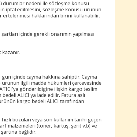
stü durumlar nedeni ile sözleşme konusu
şin iptal edilmesini, sözleşme konusu ürünün
 ertelenmesi haklarından birini kullanabilir.
 şartları içinde gerekli onarımın yapılması
k kazanır.
) gün içinde cayma hakkına sahiptir. Cayma
ve ürünün ilgili madde hükümleri çercevesinde
ATICI'ya gönderildigine ilişkin kargo teslim
edeli ALICI'ya iade edilir. Fatura aslı
 ürünün kargo bedeli ALICI tarafından
, hızlı bozulan veya son kullanım tarihi geçen
rf malzemeleri (toner, kartuş, şerit v.b) ve
artına bağlıdır.