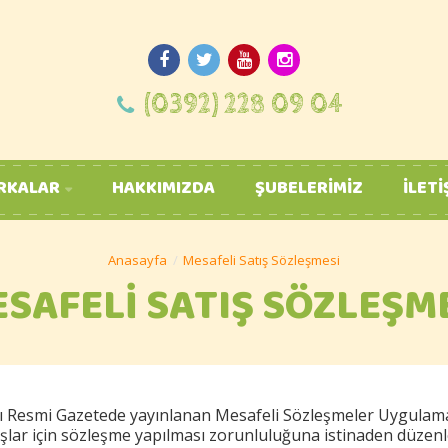
(0392) 228 09 04
RKALAR
HAKKIMIZDA
ŞUBELERIMIZ
İLETI
Mesafeli Satış Sözleşmesi
SAFELI SATIŞ SÖZLEŞM
ılı Resmi Gazetede yayınlanan Mesafeli Sözleşmeler Uygulam
ışlar için sözleşme yapılması zorunluluğuna istinaden düzen