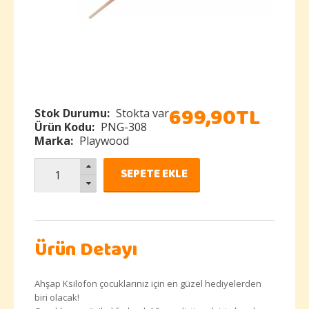
699
,
90
TL
Stok Durumu:
Stokta var
Ürün Kodu:
PNG-308
Marka:
Playwood
SEPETE EKLE
Ürün Detayı
Ahşap Ksilofon çocuklarınız için en güzel hediyelerden
biri olacak!