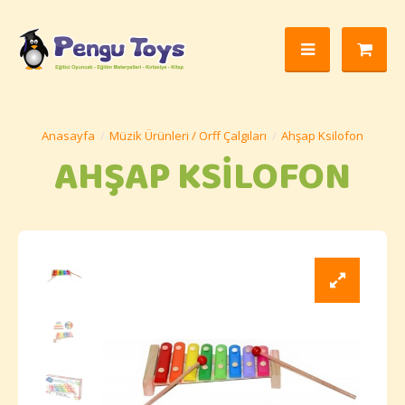
Müzik Ürünleri / Orff Çalgıları
Ahşap Ksilofon
AHŞAP KSILOFON