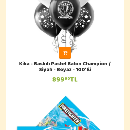
Kika - Baskılı Pastel Balon Champion /
Siyah - Beyaz - 100'lü
899
TL
90