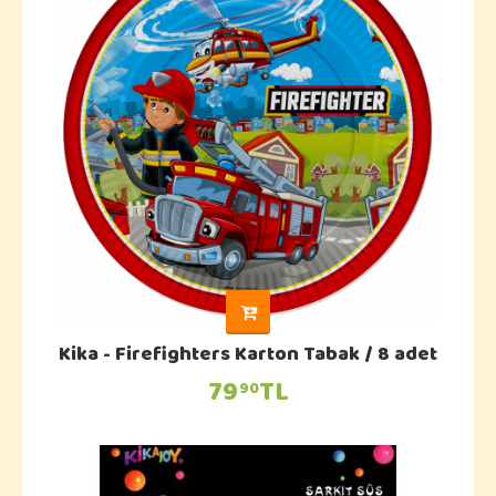
Kika - Firefighters Karton Tabak / 8 adet
79
TL
90