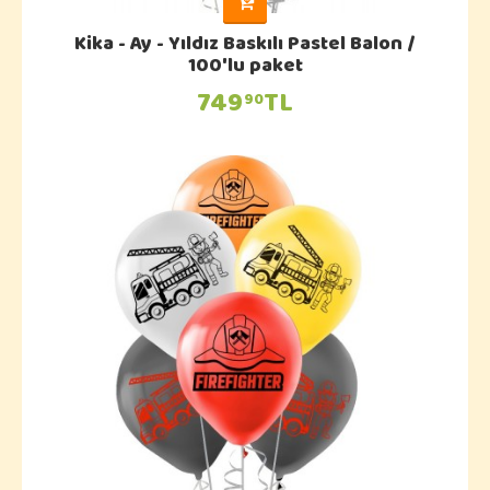
Kika - Ay - Yıldız Baskılı Pastel Balon /
100'lu paket
749
TL
90