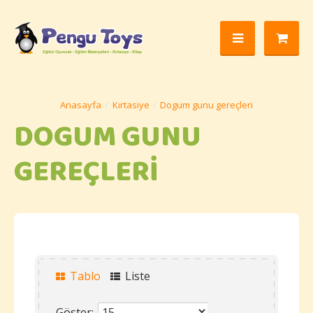
Kırtasiye
Dogum gunu gereçleri
DOGUM GUNU
GEREÇLERI
Tablo
Liste
Göster: