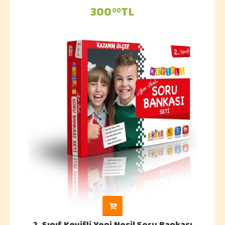
300
TL
00