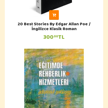
20 Best Stories By Edgar Allan Poe /
İngilizce Klasik Roman
300
TL
00