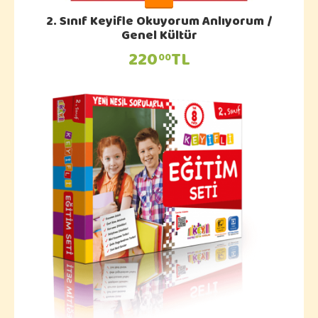
2. Sınıf Keyifle Okuyorum Anlıyorum /
Genel Kültür
220
TL
00