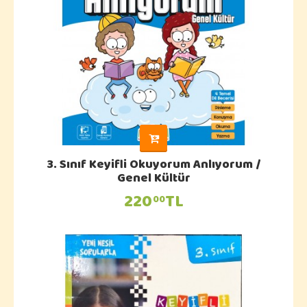
3. Sınıf Keyifli Okuyorum Anlıyorum /
Genel Kültür
220
TL
00