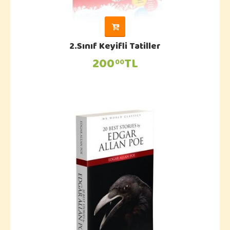
2.Sınıf Keyifli Tatiller
200
TL
00