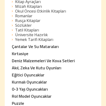
Kitap Ayraçları
Mizah Kitapları
Okul Öncesi Etkinlik Kitapları
Romanlar
Rusça Kitaplar
Sözlükler
Tatil Kitapları
Üniversite Hazırlık
Yemek Tarifi Kitapları
Çantalar Ve Su Mataraları
Kırtasiye
Deniz Malzemeleri Ve Kova Setleri
Akıl, Zeka Ve Kutu Oyunları
Eğitici Oyuncaklar
Kurmalı Oyuncaklar
0-3 Yaş Oyuncakları
Rol Model Oyuncaklar
Puzzle