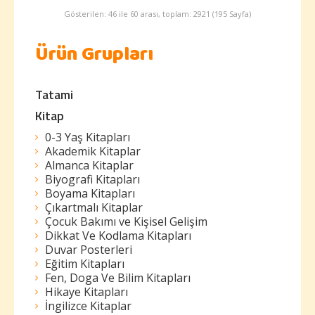
Gösterilen: 46 ile 60 arası, toplam: 2921 (195 Sayfa)
Ürün Grupları
Tatami
Kitap
0-3 Yaş Kitapları
Akademik Kitaplar
Almanca Kitaplar
Biyografi Kitapları
Boyama Kitapları
Çıkartmalı Kitaplar
Çocuk Bakımı ve Kişisel Gelişim
Dikkat Ve Kodlama Kitapları
Duvar Posterleri
Eğitim Kitapları
Fen, Doga Ve Bilim Kitapları
Hikaye Kitapları
İngilizce Kitaplar