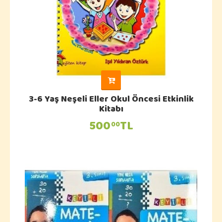
3-6 Yaş Neşeli Eller Okul Öncesi Etkinlik
Kitabı
500
TL
00