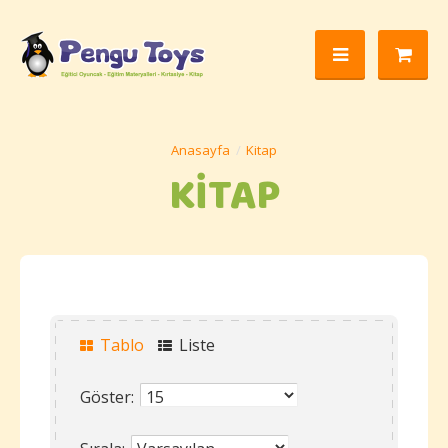
Kitap
KITAP
Tablo
Liste
Göster: