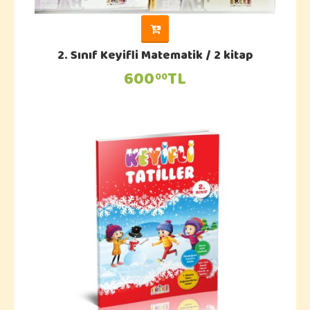
2. Sınıf Keyifli Matematik / 2 kitap
600
TL
00