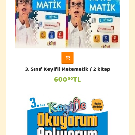
3. Sınıf Keyifli Matematik / 2 kitap
600
TL
00