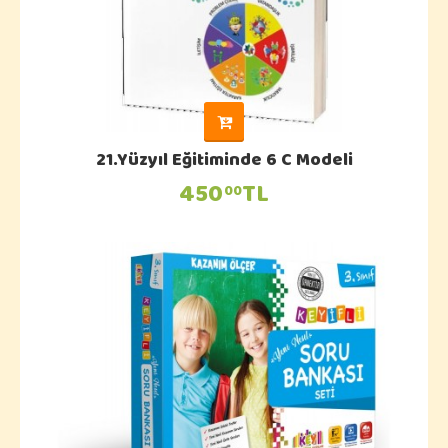
21.Yüzyıl Eğitiminde 6 C Modeli
450
TL
00