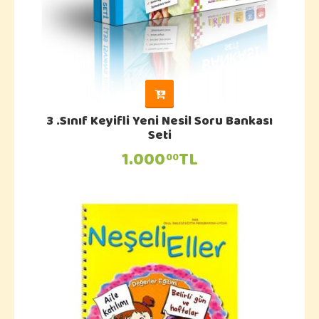
3 .Sınıf Keyifli Yeni Nesil Soru Bankası
Seti
1.000
TL
00