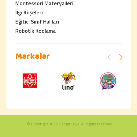
Montessori Materyalleri
İlgi Köşeleri
Eğitici Sınıf Halıları
Robotik Kodlama
Markalar
© Copyright 2026. Pengu Toys. All rights reserved.