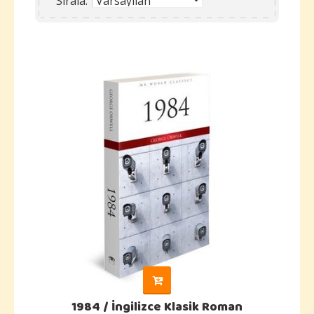
Sırala:
1984 / İngilizce Klasik Roman