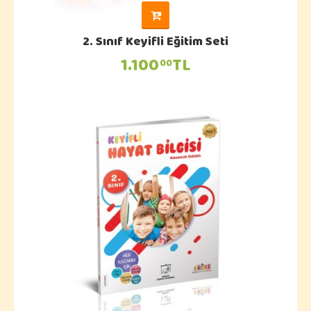
2. Sınıf Keyifli Eğitim Seti
1.100
TL
00