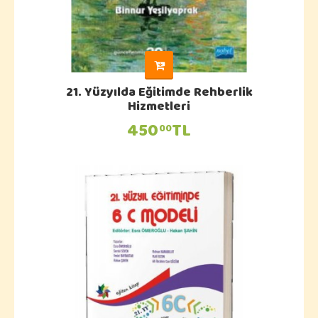
21. Yüzyılda Eğitimde Rehberlik
Hizmetleri
450
TL
00